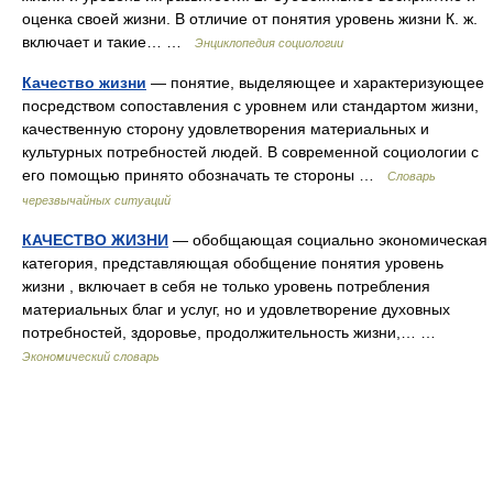
оценка своей жизни. В отличие от понятия уровень жизни К. ж.
включает и такие… …
Энциклопедия социологии
Качество жизни
— понятие, выделяющее и характеризующее
посредством сопоставления с уровнем или стандартом жизни,
качественную сторону удовлетворения материальных и
культурных потребностей людей. В современной социологии с
его помощью принято обозначать те стороны …
Словарь
черезвычайных ситуаций
КАЧЕСТВО ЖИЗНИ
— обобщающая социально экономическая
категория, представляющая обобщение понятия уровень
жизни , включает в себя не только уровень потребления
материальных благ и услуг, но и удовлетворение духовных
потребностей, здоровье, продолжительность жизни,… …
Экономический словарь