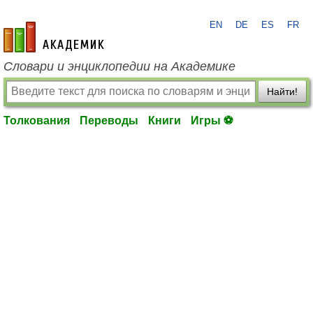
EN
DE
ES
FR
academic.ru
Словари и энциклопедии на Академике
Найти!
Толкования
Переводы
Книги
Игры ⚽