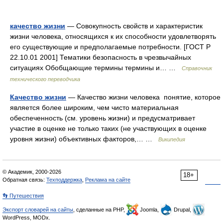
качество жизни
— Совокупность свойств и характеристик
жизни человека, относящихся к их способности удовлетворять
его существующие и предполагаемые потребности. [ГОСТ Р
22.10.01 2001] Тематики безопасность в чрезвычайных
ситуациях Обобщающие термины термины и… …
Справочник
технического переводчика
Качество жизни
— Качество жизни человека понятие, которое
является более широким, чем чисто материальная
обеспеченность (см. уровень жизни) и предусматривает
участие в оценке не только таких (не участвующих в оценке
уровня жизни) объективных факторов,… …
Википедия
© Академик, 2000-2026
18+
Обратная связь:
Техподдержка
,
Реклама на сайте
👣 Путешествия
Экспорт словарей на сайты
, сделанные на PHP,
Joomla,
Drupal,
WordPress, MODx.