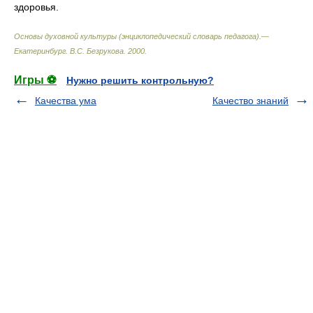
здоровья.
Основы духовной культуры (энциклопедический словарь педагога).—
Екатеринбург
.
В.С. Безрукова
.
2000
.
Игры ⚽
Нужно решить контрольную?
Качества ума
Качество знаний