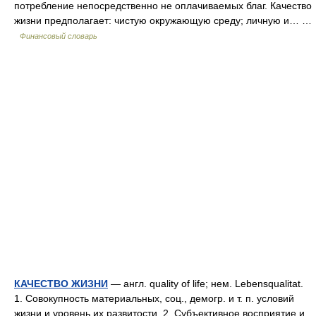
потребление непосредственно не оплачиваемых благ. Качество
жизни предполагает: чистую окружающую среду; личную и… …
Финансовый словарь
КАЧЕСТВО ЖИЗНИ
— англ. quality of life; нем. Lebensqualitat.
1. Совокупность материальных, соц., демогр. и т. п. условий
жизни и уровень их развитости. 2. Субъективное восприятие и